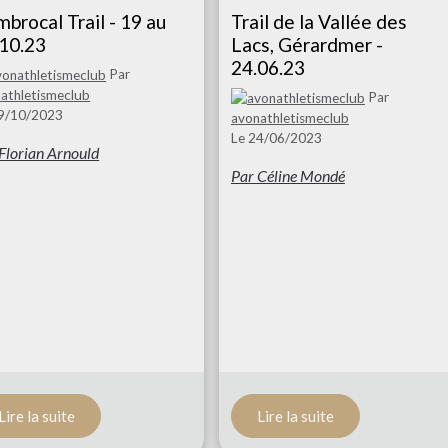
brocal Trail - 19 au
Trail de la Vallée des
10.23
Lacs, Gérardmer -
24.06.23
Par
athletismeclub
Par
19/10/2023
avonathletismeclub
Le 24/06/2023
Florian Arnould
Par Céline Mondé
Lire la suite
Lire la suite