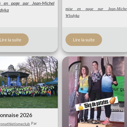
e en page par Jean-Michel
mise en page par Jean-Miche
dyka
Wlodyka
Lire la suite
Lire la suite
vonnaise 2026
Par