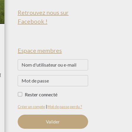
Retrouvez nous sur
Facebook !
Espace membres
l
Rester connecté
Créer un compte
|
Mot de passe perdu ?
Valider