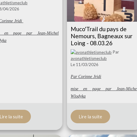
athletismeclub
08/04/2026
Corinne Jridi
Muco'Trail du pays de
e en page par Jean-Michel
Nemours, Bagneaux sur
dyka
Loing - 08.03.26
Par
avonathletismeclub
Le 11/03/2026
Par Corinne Jridi
mise en page par Jean-Miche
Wlodyka
Lire la suite
Lire la suite