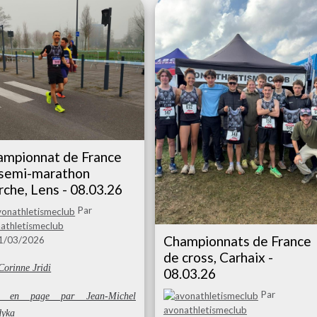
ampionnat de France
 semi-marathon
che, Lens - 08.03.26
Par
athletismeclub
Championnats de France
11/03/2026
de cross, Carhaix -
Corinne Jridi
08.03.26
Par
e en page par Jean-Michel
avonathletismeclub
dyka