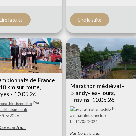
Lire la suite
Lire la suite
ampionnats de France
Marathon médiéval -
10 km sur route,
Blandy-les-Tours,
yes - 10.05.26
Provins, 10.05.26
Par
Par
athletismeclub
avonathletismeclub
15/05/2026
Le 11/05/2026
Corinne Jridi
Par Corinne Jridi