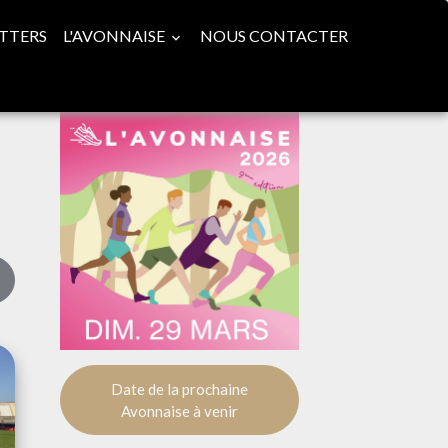
TTERS
L'AVONNAISE
NOUS CONTACTER
Date de la prochaine
Avonnaise à venir