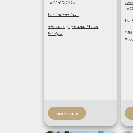
avon
Le 08/05/2026
Le 
Par Corinne Jridi
Par 
mise en page par Jean-Michel
mis
Wlodyka
Wlo
Lire la suite