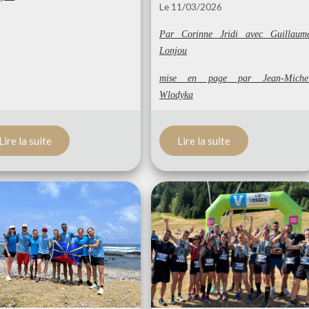
Le 11/03/2026
Par Corinne Jridi avec Guillaum
Lonjou
mise en page par Jean-Miche
Wlodyka
Lire la suite
Lire la suite