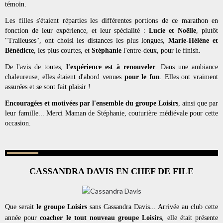
témoin.
Les filles s'étaient réparties les différentes portions de ce marathon en 
fonction de leur expérience, et leur spécialité : 
Lucie et Noëlle
, plutôt 
"Traileuses", ont choisi les distances les plus longues, 
Marie-Hélène et 
Bénédicte
, les plus courtes, et 
Stéphanie
 l'entre-deux, pour le finish.
De l'avis de toutes, 
l'expérience est à renouveler
. Dans une ambiance 
chaleureuse, elles étaient d'abord venues 
pour le fun
. Elles ont vraiment 
assurées et se sont fait plaisir ! 
Encouragées et motivées par l'ensemble du groupe Loisirs
, ainsi que par 
leur famille... Merci Maman de Stéphanie, couturière médiévale pour cette 
occasion.
CASSANDRA DAVIS EN CHEF DE FILE
Que serait 
le groupe Loisirs 
sans Cassandra Davis... Arrivée au club cette 
année pour 
coacher le tout nouveau groupe Loisirs
, elle était présente 