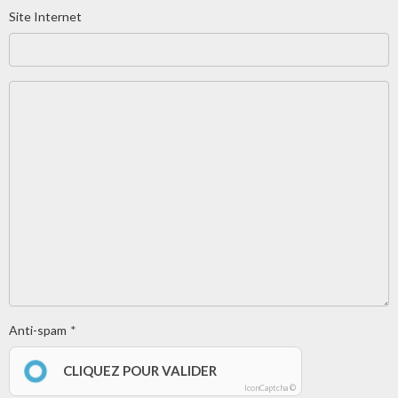
Site Internet
Anti-spam
CLIQUEZ POUR VALIDER
IconCaptcha ©