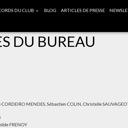
CORDS DU CLUB
BLOG
ARTICLES DE PRESSE
NEWSLE
ES DU BUREAU
ie CORDEIRO MENDES, Sébastien COLIN, Christelle SAUVAGEO
U
thilde FRENOY