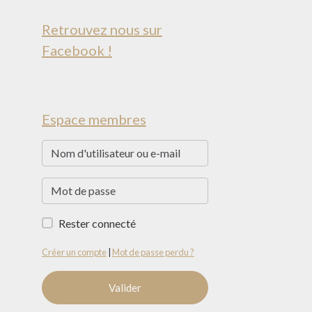
Retrouvez nous sur
Facebook !
Espace membres
Rester connecté
Créer un compte
|
Mot de passe perdu ?
Valider