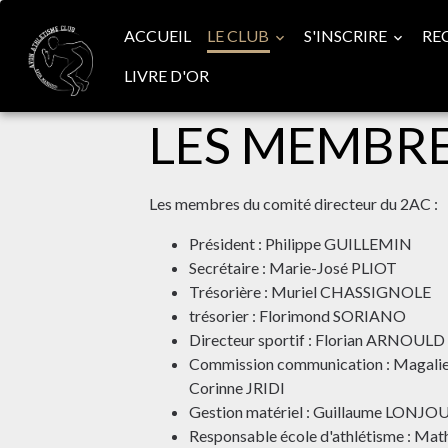
ACCUEIL
LE CLUB
S'INSCRIRE
RE
LIVRE D'OR
LES MEMBR
Les membres du comité directeur du 2AC :
Président : Philippe GUILLEMIN
Secrétaire : Marie-José PLIOT
Trésorière : Muriel CHASSIGNOLE
trésorier : Florimond SORIANO
Directeur sportif : Florian ARNOULD
Commission communication : Magal
Corinne JRIDI
Gestion matériel : Guillaume LONJO
Responsable école d'athlétisme : Ma