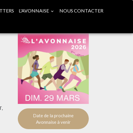
TTERS
L'AVONNAISE
NOUS CONTACTER
T,
Date de la prochaine
Avonnaise à venir