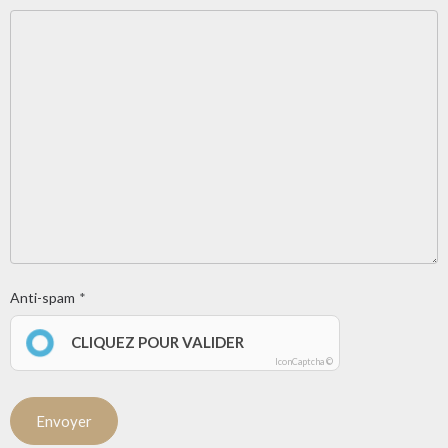
Anti-spam
CLIQUEZ POUR VALIDER
IconCaptcha ©
Envoyer