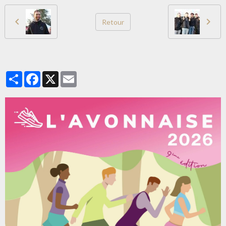
Retour
Partager
Facebook
X
Email