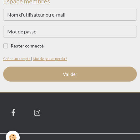
Espace membres
Rester connecté
Créer un compte
|
Mot de passe perdu ?
Valider