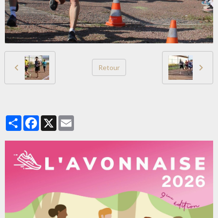
Retour
Partager
Facebook
X
Email