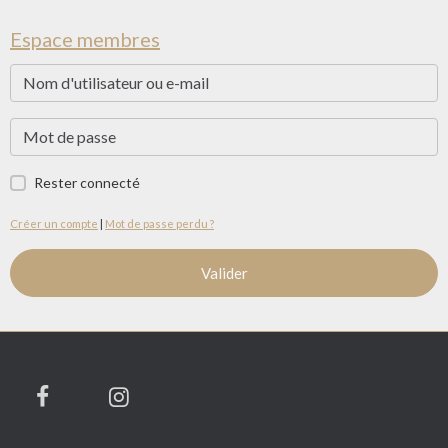
Espace membres
Rester connecté
Créer un compte
|
Mot de passe perdu ?
Valider