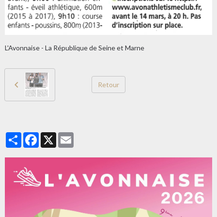
L'Avonnaise - La République de Seine et Marne
Retour
Partager
Facebook
X
Email