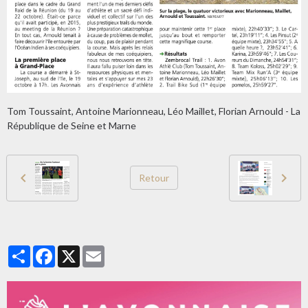
Tom Toussaint, Antoine Marionneau, Léo Maillet, Florian Arnould - La
République de Seine et Marne
Retour
Partager
Facebook
X
Email