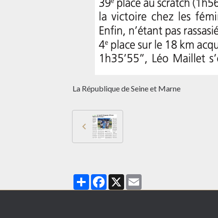
La République de Seine et Marne
Partager
Facebook
X
Email