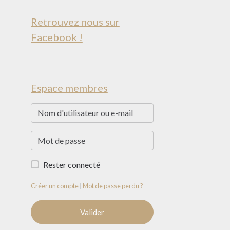
Retrouvez nous sur
Facebook !
Espace membres
Rester connecté
Créer un compte
|
Mot de passe perdu ?
Valider