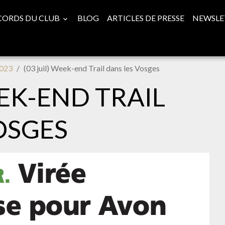
CORDS DU CLUB
BLOG
ARTICLES DE PRESSE
NEWSLE
023
(03 juil) Week-end Trail dans les Vosges
EEK-END TRAIL
OSGES