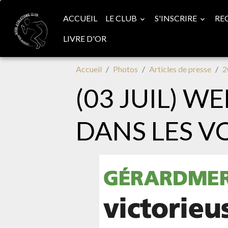
ACCUEIL
LE CLUB
S'INSCRIRE
RE
LIVRE D'OR
Accueil
Photos
Articles de presse
2
(03 JUIL) W
DANS LES V