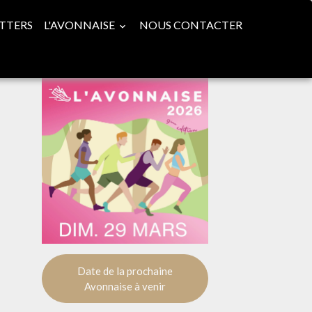
TTERS
L'AVONNAISE
NOUS CONTACTER
Date de la prochaine
Avonnaise à venir