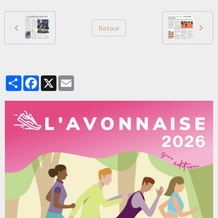
Retour
Partager
Facebook
X
Email